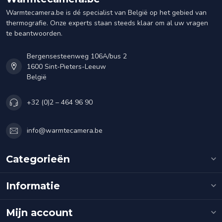
Warmtecamera.be is dé specialist van België op het gebied van
thermografie. Onze experts staan steeds klaar om al uw vragen
te beantwoorden.
Bergensesteenweg 106A/bus 2
1600 Sint-Pieters-Leeuw
België
+32 (0)2 – 464 96 90
info@warmtecamera.be
Categorieën
Informatie
Mijn account