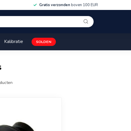
Gratis verzonden
boven 100 EUR
Kalibratie
SOLDEN
s
ducten