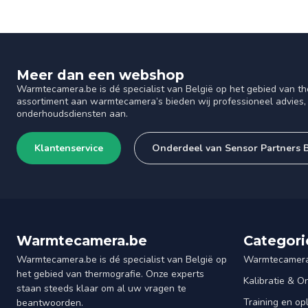
Meer dan een webshop
Warmtecamera.be is dé specialist van België op het gebied van th
assortiment aan warmtecamera’s bieden wij professioneel advies, 
onderhoudsdiensten aan.
Klantenservice
Onderdeel van Sensor Partners
Warmtecamera.be
Categori
Warmtecamera.be is dé specialist van België op
Warmtecamera
het gebied van thermografie. Onze experts
Kalibratie & 
staan steeds klaar om al uw vragen te
Training en op
beantwoorden.