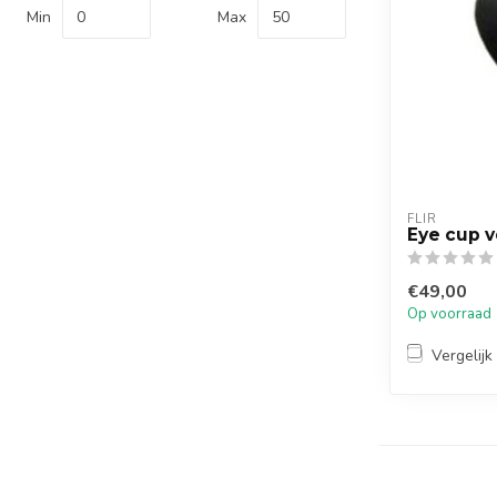
Min
Max
FLIR
Eye cup vo
€49,00
Op voorraad
Vergelijk