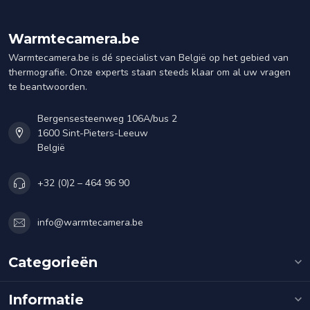
Warmtecamera.be
Warmtecamera.be is dé specialist van België op het gebied van
thermografie. Onze experts staan steeds klaar om al uw vragen
te beantwoorden.
Bergensesteenweg 106A/bus 2
1600 Sint-Pieters-Leeuw
België
+32 (0)2 – 464 96 90
info@warmtecamera.be
Categorieën
Informatie