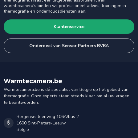
thermografie. Naast een uitgebreid assortiment aan
warmtecamera’s bieden wij professioneel advies, trainingen in
thermografie en onderhoudsdiensten aan.
Klantenservice
Onderdeel van Sensor Partners BVBA
Warmtecamera.be
Warmtecamera.be is dé specialist van België op het gebied van
thermografie. Onze experts staan steeds klaar om al uw vragen
te beantwoorden.
Bergensesteenweg 106A/bus 2
1600 Sint-Pieters-Leeuw
België