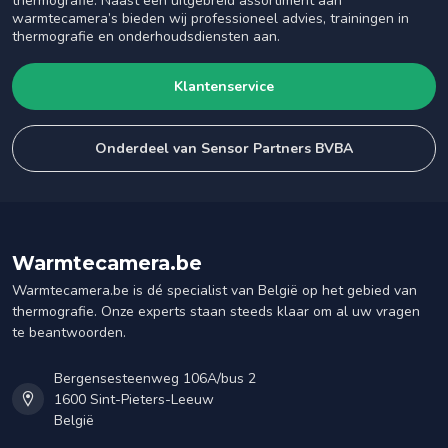
thermografie. Naast een uitgebreid assortiment aan
warmtecamera’s bieden wij professioneel advies, trainingen in
thermografie en onderhoudsdiensten aan.
Klantenservice
Onderdeel van Sensor Partners BVBA
Warmtecamera.be
Warmtecamera.be is dé specialist van België op het gebied van
thermografie. Onze experts staan steeds klaar om al uw vragen
te beantwoorden.
Bergensesteenweg 106A/bus 2
1600 Sint-Pieters-Leeuw
België