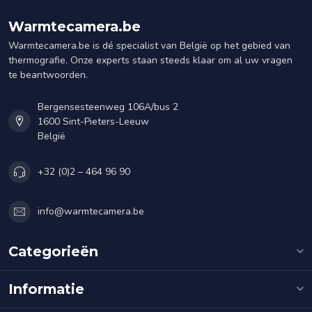
Warmtecamera.be
Warmtecamera.be is dé specialist van België op het gebied van
thermografie. Onze experts staan steeds klaar om al uw vragen
te beantwoorden.
Bergensesteenweg 106A/bus 2
1600 Sint-Pieters-Leeuw
België
+32 (0)2 – 464 96 90
info@warmtecamera.be
Categorieën
Informatie