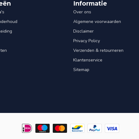
eën
Informatie
's
Over ons
Onderhoud
Algemene voorwaarden
leiding
Disclaimer
Privacy Policy
nten
Verzenden & retourneren
Klantenservice
Sitemap