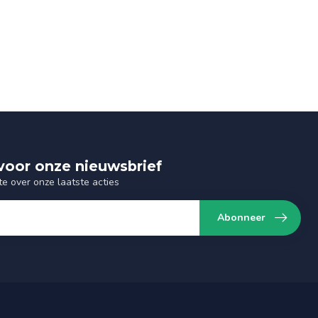
n voor onze nieuwsbrief
te over onze laatste acties
Abonneer