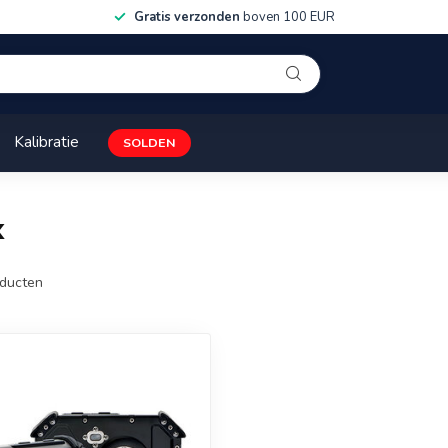
Gratis verzonden
boven 100 EUR
Kalibratie
SOLDEN
x
ducten