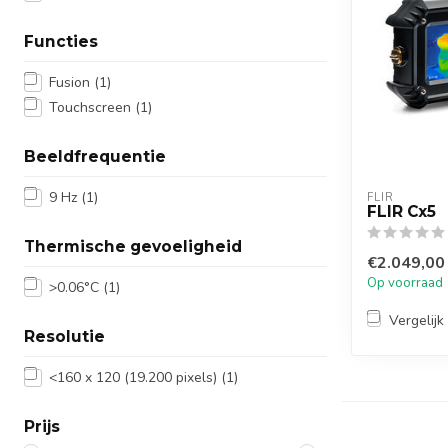
Functies
Fusion
(1)
Touchscreen
(1)
Beeldfrequentie
9 Hz
(1)
FLIR
FLIR Cx5
Thermische gevoeligheid
€2.049,00
Op voorraad
>0.06°C
(1)
Vergelijk
Resolutie
<160 x 120 (19.200 pixels)
(1)
Prijs