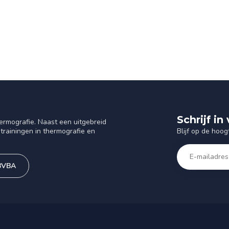
Schrijf i
ermografie. Naast een uitgebreid
Blijf op de hoog
trainingen in thermografie en
 BVBA