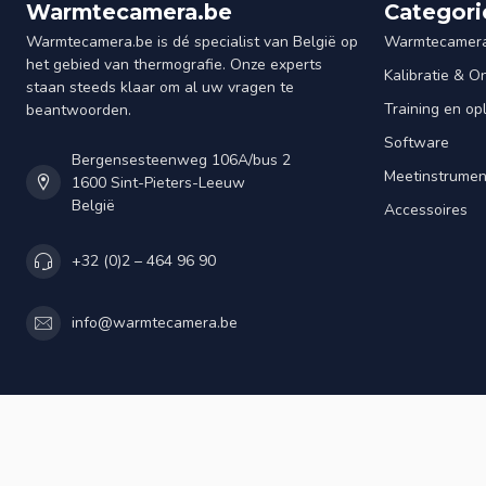
Warmtecamera.be
Categori
Warmtecamera.be is dé specialist van België op
Warmtecamera
het gebied van thermografie. Onze experts
Kalibratie & 
staan steeds klaar om al uw vragen te
Training en op
beantwoorden.
Software
Bergensesteenweg 106A/bus 2
Meetinstrume
1600 Sint-Pieters-Leeuw
België
Accessoires
+32 (0)2 – 464 96 90
info@warmtecamera.be