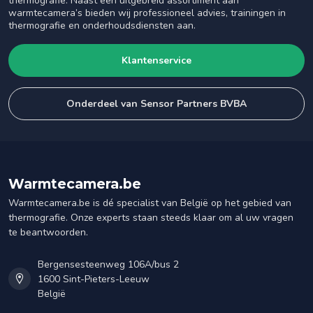
thermografie. Naast een uitgebreid assortiment aan
warmtecamera’s bieden wij professioneel advies, trainingen in
thermografie en onderhoudsdiensten aan.
Klantenservice
Onderdeel van Sensor Partners BVBA
Warmtecamera.be
Warmtecamera.be is dé specialist van België op het gebied van
thermografie. Onze experts staan steeds klaar om al uw vragen
te beantwoorden.
Bergensesteenweg 106A/bus 2
1600 Sint-Pieters-Leeuw
België