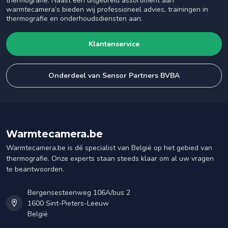
thermografie. Naast een uitgebreid assortiment aan
warmtecamera’s bieden wij professioneel advies, trainingen in
thermografie en onderhoudsdiensten aan.
Klantenservice
Onderdeel van Sensor Partners BVBA
Warmtecamera.be
Warmtecamera.be is dé specialist van België op het gebied van
thermografie. Onze experts staan steeds klaar om al uw vragen
te beantwoorden.
Bergensesteenweg 106A/bus 2
1600 Sint-Pieters-Leeuw
België