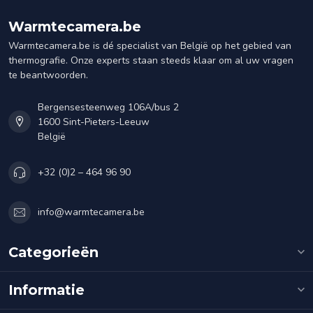
Warmtecamera.be
Warmtecamera.be is dé specialist van België op het gebied van
thermografie. Onze experts staan steeds klaar om al uw vragen
te beantwoorden.
Bergensesteenweg 106A/bus 2
1600 Sint-Pieters-Leeuw
België
+32 (0)2 – 464 96 90
info@warmtecamera.be
Categorieën
Informatie