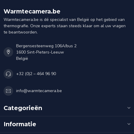
Warmtecamera.be
Warmtecamera.be is dé specialist van België op het gebied van
thermografie. Onze experts staan steeds klaar om al uw vragen
te beantwoorden.
Bergensesteenweg 106A/bus 2
1600 Sint-Pieters-Leeuw
België
+32 (0)2 – 464 96 90
info@warmtecamera.be
Categorieën
Informatie