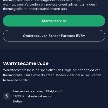
thermografie. Naast een uitgebreid assortiment aan
warmtecamera’s bieden wij professioneel advies, trainingen in
thermografie en onderhoudsdiensten aan.
Klantenservice
Onderdeel van Sensor Partners BVBA
Warmtecamera.be
Warmtecamera.be is dé specialist van België op het gebied van
thermografie. Onze experts staan steeds klaar om al uw vragen
te beantwoorden.
Bergensesteenweg 106A/bus 2
1600 Sint-Pieters-Leeuw
België