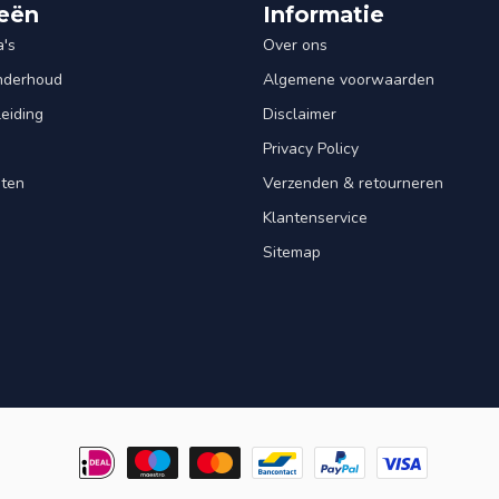
eën
Informatie
's
Over ons
Onderhoud
Algemene voorwaarden
leiding
Disclaimer
Privacy Policy
nten
Verzenden & retourneren
Klantenservice
Sitemap