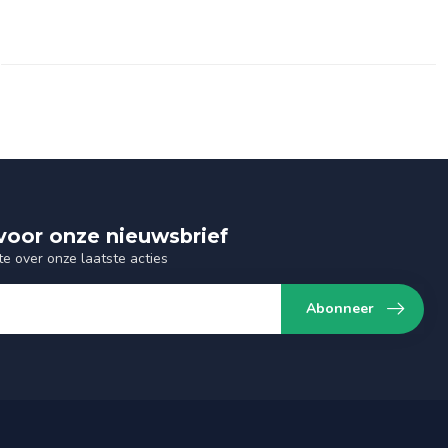
n voor onze nieuwsbrief
te over onze laatste acties
Abonneer