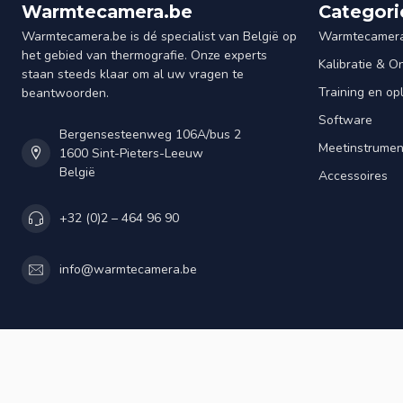
Warmtecamera.be
Categori
Warmtecamera.be is dé specialist van België op
Warmtecamera
het gebied van thermografie. Onze experts
Kalibratie & 
staan steeds klaar om al uw vragen te
Training en op
beantwoorden.
Software
Bergensesteenweg 106A/bus 2
Meetinstrume
1600 Sint-Pieters-Leeuw
België
Accessoires
+32 (0)2 – 464 96 90
info@warmtecamera.be