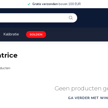
Gratis verzonden
boven 100 EUR
Kalibratie
SOLDEN
trice
ducten
Geen producten g
GA VERDER MET WIN