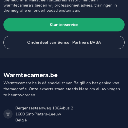
thermografie. Naast een uitgebreid assortiment aan
warmtecamera’s bieden wij professioneel advies, trainingen in
thermografie en onderhoudsdiensten aan.
Klantenservice
Onderdeel van Sensor Partners BVBA
Warmtecamera.be
Warmtecamera.be is dé specialist van België op het gebied van
thermografie. Onze experts staan steeds klaar om al uw vragen
te beantwoorden.
Bergensesteenweg 106A/bus 2
1600 Sint-Pieters-Leeuw
België