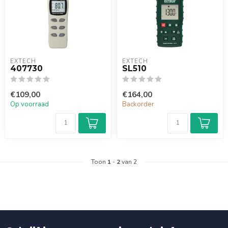
EXTECH
EXTECH
407730
SL510
€109,00
€164,00
Op voorraad
Backorder
Toon
1
-
2
van 2