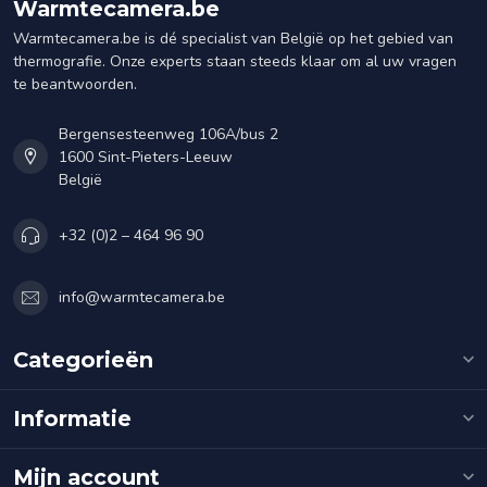
Warmtecamera.be
Warmtecamera.be is dé specialist van België op het gebied van
thermografie. Onze experts staan steeds klaar om al uw vragen
te beantwoorden.
Bergensesteenweg 106A/bus 2
1600 Sint-Pieters-Leeuw
België
+32 (0)2 – 464 96 90
info@warmtecamera.be
Categorieën
Informatie
Mijn account