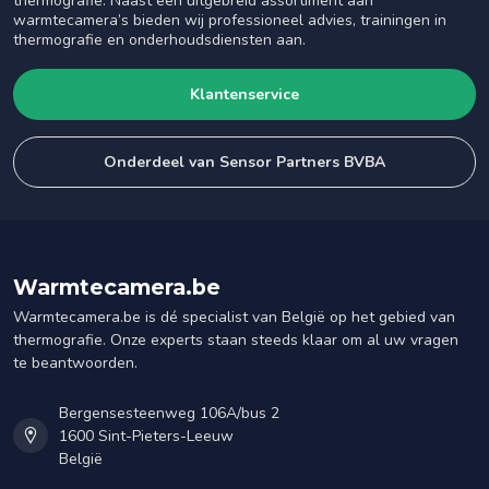
thermografie. Naast een uitgebreid assortiment aan
warmtecamera’s bieden wij professioneel advies, trainingen in
thermografie en onderhoudsdiensten aan.
Klantenservice
Onderdeel van Sensor Partners BVBA
Warmtecamera.be
Warmtecamera.be is dé specialist van België op het gebied van
thermografie. Onze experts staan steeds klaar om al uw vragen
te beantwoorden.
Bergensesteenweg 106A/bus 2
1600 Sint-Pieters-Leeuw
België