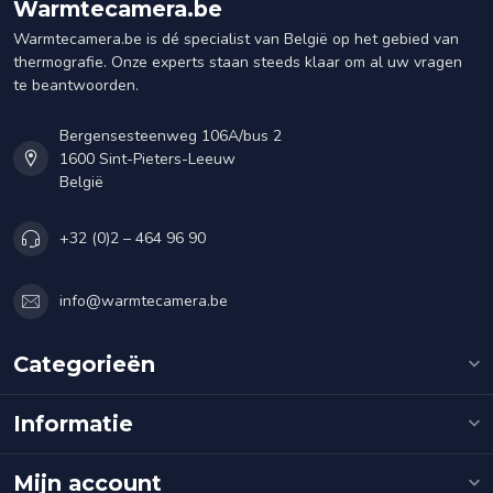
Warmtecamera.be
Warmtecamera.be is dé specialist van België op het gebied van
thermografie. Onze experts staan steeds klaar om al uw vragen
te beantwoorden.
Bergensesteenweg 106A/bus 2
1600 Sint-Pieters-Leeuw
België
+32 (0)2 – 464 96 90
info@warmtecamera.be
Categorieën
Informatie
Mijn account