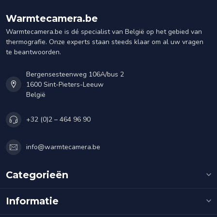
Warmtecamera.be
Warmtecamera.be is dé specialist van België op het gebied van
thermografie. Onze experts staan steeds klaar om al uw vragen
te beantwoorden.
Bergensesteenweg 106A/bus 2
1600 Sint-Pieters-Leeuw
België
+32 (0)2 – 464 96 90
info@warmtecamera.be
Categorieën
Informatie