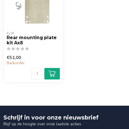
FLIR
Rear mounting plate
kit Ax8
€51,00
Backorder
Schrijf in voor onze nieuwsbrief
Blijf op de hoogte over onze laatste acties