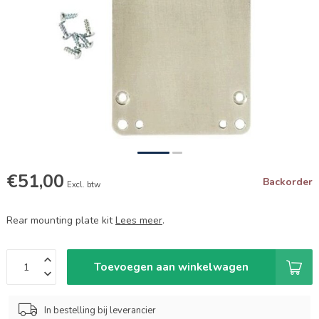
€51,00
Backorder
Excl. btw
Rear mounting plate kit
Lees meer
.
Toevoegen aan winkelwagen
In bestelling bij leverancier