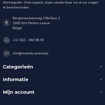
thermografie. Onze experts staan steeds klaar om al uw vragen
te beantwoorden.
Bergensesteenweg 106A/bus 2
1600 Sint-Pieters-Leeuw
België
+32 (0)2 – 464 96 90
info@warmtecamera.be
Categorieën
Informatie
Mijn account