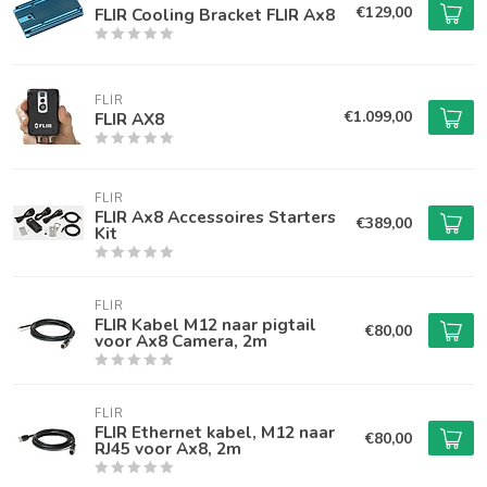
€129,00
FLIR Cooling Bracket FLIR Ax8
FLIR
€1.099,00
FLIR AX8
FLIR
FLIR Ax8 Accessoires Starters
€389,00
Kit
FLIR
FLIR Kabel M12 naar pigtail
€80,00
voor Ax8 Camera, 2m
FLIR
FLIR Ethernet kabel, M12 naar
€80,00
RJ45 voor Ax8, 2m