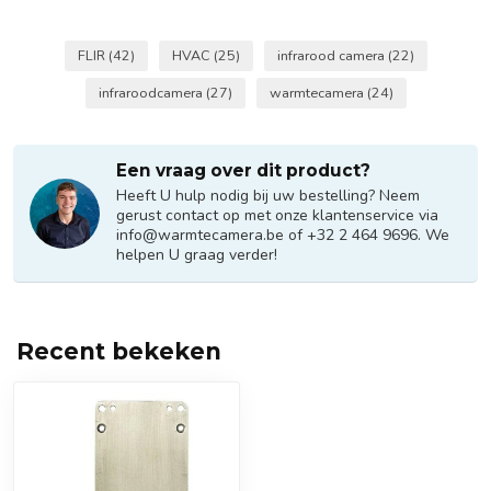
FLIR
(42)
HVAC
(25)
infrarood camera
(22)
infraroodcamera
(27)
warmtecamera
(24)
Een vraag over dit product?
Heeft U hulp nodig bij uw bestelling? Neem
gerust contact op met onze klantenservice via
info@warmtecamera.be
of +32 2 464 9696. We
helpen U graag verder!
Recent bekeken