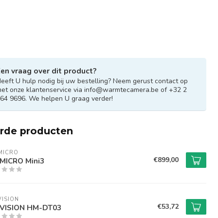
en vraag over dit product?
eeft U hulp nodig bij uw bestelling? Neem gerust contact op
et onze klantenservice via
info@warmtecamera.be
of +32 2
64 9696. We helpen U graag verder!
erde producten
MICRO
€899,00
MICRO Mini3
VISION
€53,72
VISION HM-DT03