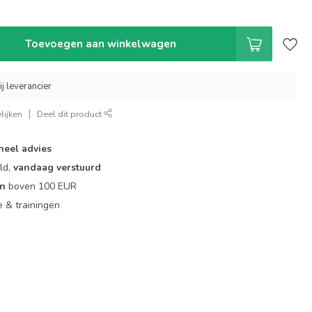
Toevoegen aan winkelwagen
ij leverancier
lijken
Deel dit product
neel advies
ld,
vandaag verstuurd
en
boven 100 EUR
ie & trainingen