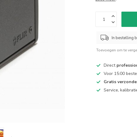
In bestelling b
Toevoegen om te verge
Direct
professio
Voor 15:00 beste
Gratis verzond
Service, kalibrat