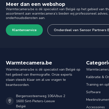
Meer dan een webshop
Warmtecamera.be is dé specialist van België op het gebied van th
assortiment aan warmtecamera’s bieden wij professioneel advies, 
onderhoudsdiensten aan.
Klantenservice
Onderdeel van Sensor Partners
Warmtecamera.be
Categori
Warmtecamera.be is dé specialist van België op
Warmtecamera
het gebied van thermografie. Onze experts
Kalibratie & 
staan steeds klaar om al uw vragen te
Training en op
beantwoorden.
Software
Bergensesteenweg 106A/bus 2
Meetinstrume
1600 Sint-Pieters-Leeuw
België
Accessoires