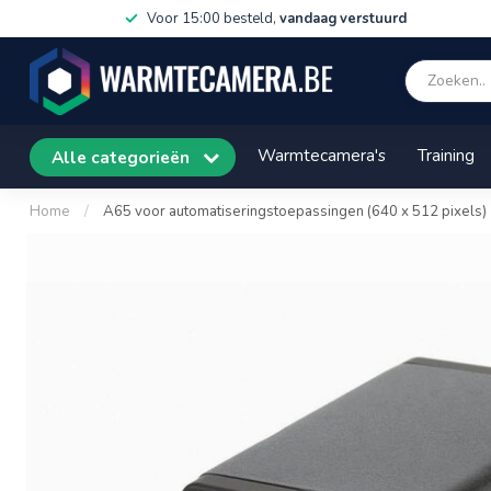
Voor 15:00 besteld,
vandaag verstuurd
Warmtecamera's
Training
Alle categorieën
Home
/
A65 voor automatiseringstoepassingen (640 x 512 pixels)