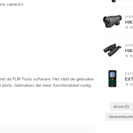
dere camera's
HIK
HIK
HIK
HIK
EXT
EX
t de FLIR Tools software. Het stelt de gebruiker
 plots. Gebruikers die meer functionaliteit nodig
drone
(5)
temperatuurf