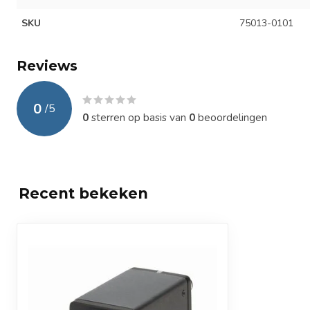
SKU
75013-0101
Reviews
0
/
5
0
sterren op basis van
0
beoordelingen
Recent bekeken