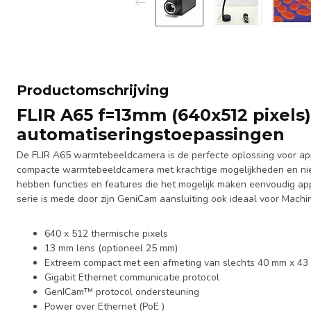
Productomschrijving
FLIR A65 f=13mm (640x512 pixels)
automatiseringstoepassingen
De FLIR A65 warmtebeeldcamera is de perfecte oplossing voor app
compacte warmtebeeldcamera met krachtige mogelijkheden en niet
hebben functies en features die het mogelijk maken eenvoudig appl
serie is mede door zijn GeniCam aansluiting ook ideaal voor Machin
640 x 512 thermische pixels
13 mm lens (optioneel 25 mm)
Extreem compact met een afmeting van slechts 40 mm x 4
Gigabit Ethernet communicatie protocol
GenICam™ protocol ondersteuning
Power over Ethernet (PoE )