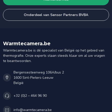
Onderdeel van Sensor Partners BVBA
Warmtecamera.be
Warmtecamera.be is dé specialist van België op het gebied van
thermografie. Onze experts staan steeds klaar om al uw vragen
te beantwoorden.
Bergensesteenweg 106A/bus 2
1600 Sint-Pieters-Leeuw
België
+32 (0)2 – 464 96 90
info@warmtecamera.be