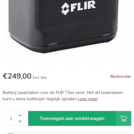
€249,00
Backorder
Excl. btw
Batterij laadstation voor de FLIR T5xx serie. Met dit laadstation
kunt u twee batterijen tegelijk opladen
Lees meer
.
Toevoegen aan winkelwagen