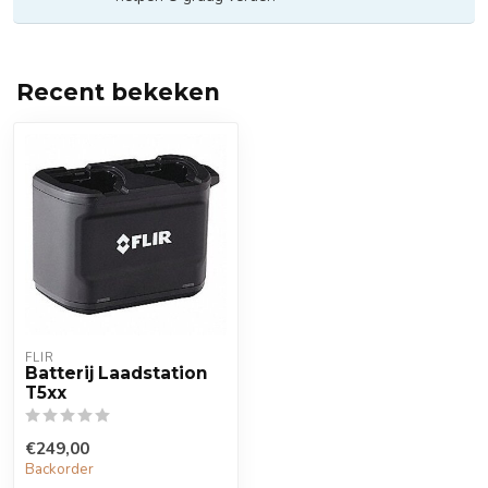
Recent bekeken
FLIR
Batterij Laadstation
T5xx
€249,00
Backorder