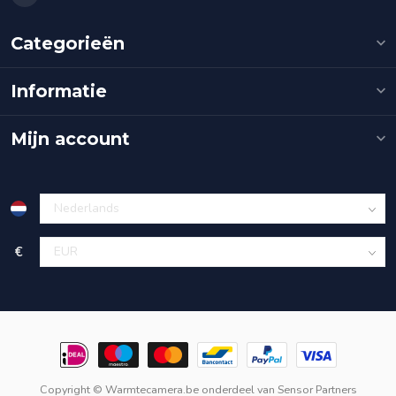
Categorieën
Informatie
Mijn account
€
Copyright © Warmtecamera.be onderdeel van
Sensor Partners