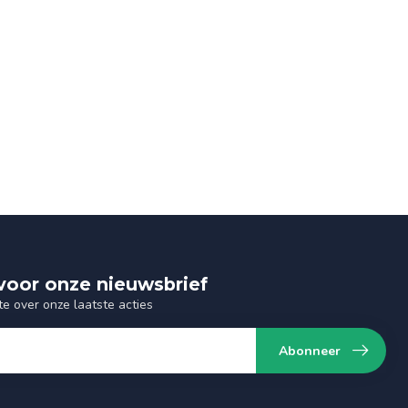
n voor onze nieuwsbrief
te over onze laatste acties
Abonneer