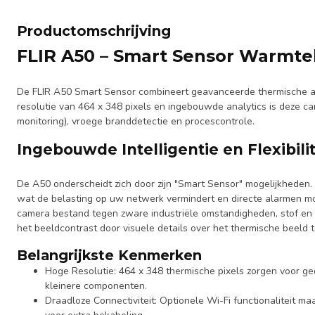
Productomschrijving
FLIR A50 – Smart Sensor Warmt
De FLIR A50 Smart Sensor combineert geavanceerde thermische a
resolutie van 464 x 348 pixels en ingebouwde analytics is deze c
monitoring), vroege branddetectie en procescontrole.
Ingebouwde Intelligentie en Flexibilit
De A50 onderscheidt zich door zijn "Smart Sensor" mogelijkheden.
wat de belasting op uw netwerk vermindert en directe alarmen moge
camera bestand tegen zware industriële omstandigheden, stof en
het beeldcontrast door visuele details over het thermische beeld 
Belangrijkste Kenmerken
Hoge Resolutie: 464 x 348 thermische pixels zorgen voor ge
kleinere componenten.
Draadloze Connectiviteit: Optionele Wi-Fi functionaliteit maa