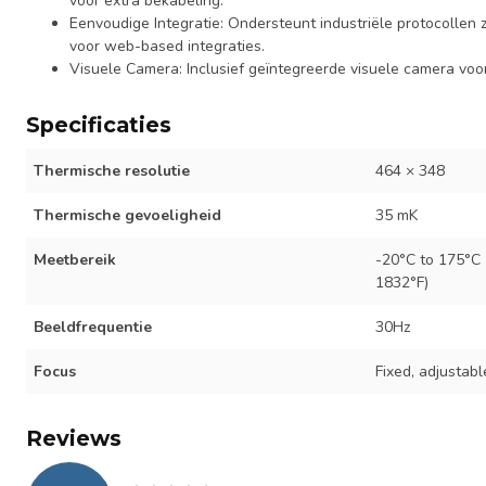
voor extra bekabeling.
Eenvoudige Integratie: Ondersteunt industriële protocolle
voor web-based integraties.
Visuele Camera: Inclusief geïntegreerde visuele camera voo
Specificaties
Thermische resolutie
464 × 348
Thermische gevoeligheid
35 mK
Meetbereik
-20°C to 175°C 
1832°F)
Beeldfrequentie
30Hz
Focus
Fixed, adjustabl
Reviews