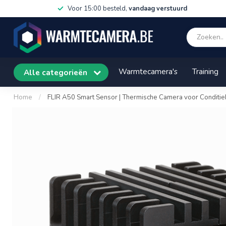
Voor 15:00 besteld,
vandaag verstuurd
Warmtecamera's
Training
Alle categorieën
Home
/
FLIR A50 Smart Sensor | Thermische Camera voor Conditi