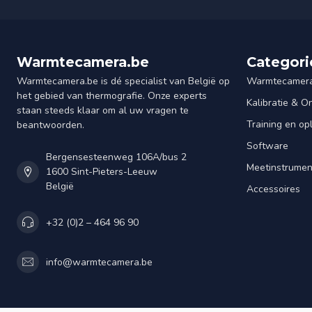
Warmtecamera.be
Categori
Warmtecamera.be is dé specialist van België op
Warmtecamera
het gebied van thermografie. Onze experts
Kalibratie & 
staan steeds klaar om al uw vragen te
Training en op
beantwoorden.
Software
Bergensesteenweg 106A/bus 2
Meetinstrume
1600 Sint-Pieters-Leeuw
België
Accessoires
+32 (0)2 – 464 96 90
info@warmtecamera.be