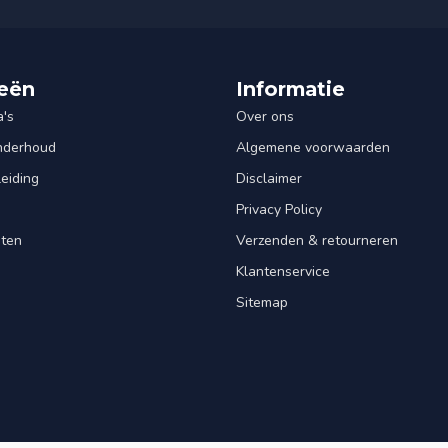
eën
Informatie
's
Over ons
Onderhoud
Algemene voorwaarden
leiding
Disclaimer
Privacy Policy
nten
Verzenden & retourneren
Klantenservice
Sitemap