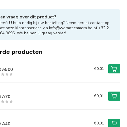
en vraag over dit product?
eeft U hulp nodig bij uw bestelling? Neem gerust contact op
et onze klantenservice via
info@warmtecamera.be
of +32 2
64 9696. We helpen U graag verder!
erde producten
€0,01
R A500
€0,01
R A70
€0,01
R A40