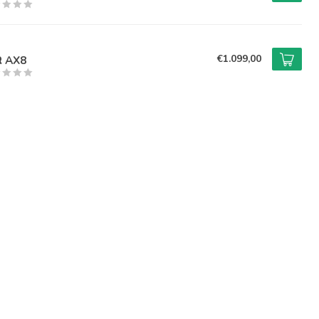
€1.099,00
R AX8