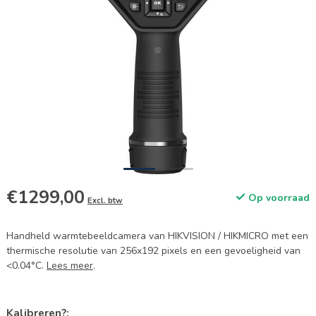
€1299,00
Op voorraad
Excl. btw
Handheld warmtebeeldcamera van HIKVISION / HIKMICRO met een
thermische resolutie van 256x192 pixels en een gevoeligheid van
<0.04°C.
Lees meer
.
Kalibreren?: