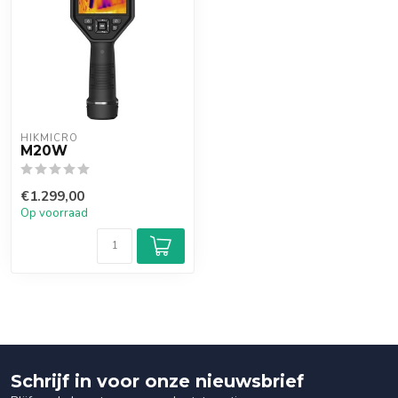
HIKMICRO
M20W
€1.299,00
Op voorraad
Schrijf in voor onze nieuwsbrief