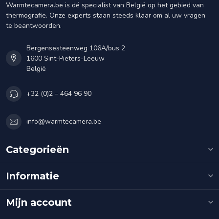
Warmtecamera.be is dé specialist van België op het gebied van
thermografie. Onze experts staan steeds klaar om al uw vragen
te beantwoorden.
Bergensesteenweg 106A/bus 2
1600 Sint-Pieters-Leeuw
België
+32 (0)2 – 464 96 90
info@warmtecamera.be
Categorieën
Informatie
Mijn account