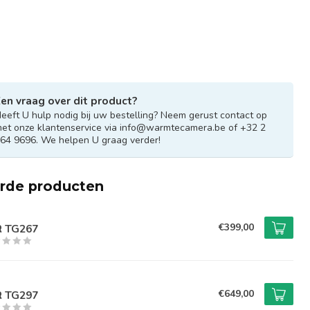
en vraag over dit product?
eeft U hulp nodig bij uw bestelling? Neem gerust contact op
et onze klantenservice via
info@warmtecamera.be
of +32 2
64 9696. We helpen U graag verder!
erde producten
€399,00
R TG267
€649,00
R TG297