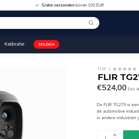
Gratis verzonden
boven 100 EUR
Kalibratie
SOLDEN
FLIR
FLIR TG
€524,00
Excl. 
De FLIR TG275 is een
de automotive indust
in andere industriën