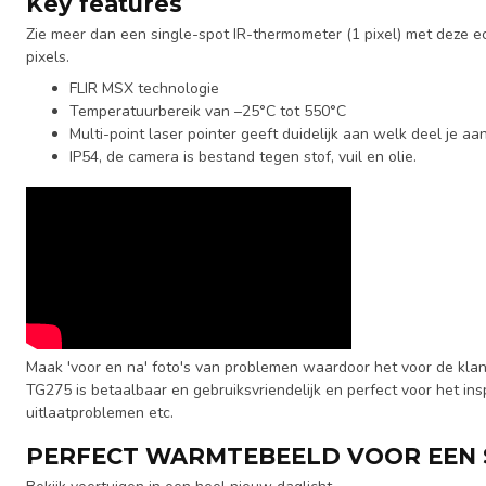
Key features
Zie meer dan een single-spot IR-thermometer (1 pixel) met deze
pixels.
FLIR MSX technologie
Temperatuurbereik van –25°C tot 550°C
Multi-point laser pointer geeft duidelijk aan welk deel je a
IP54, de camera is bestand tegen stof, vuil en olie.
Maak 'voor en na' foto's van problemen waardoor het voor de klan
TG275 is betaalbaar en gebruiksvriendelijk en perfect voor het ins
uitlaatproblemen etc.
PERFECT WARMTEBEELD VOOR EEN 