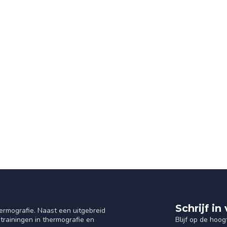
Schrijf i
ermografie. Naast een uitgebreid
Blijf op de hoog
trainingen in thermografie en