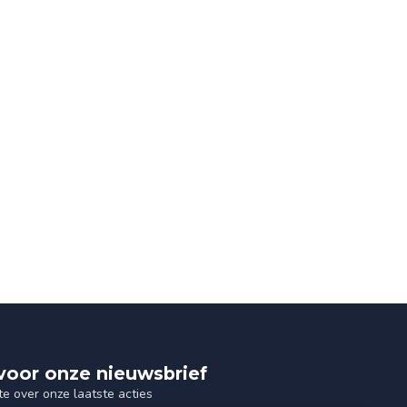
n voor onze nieuwsbrief
te over onze laatste acties