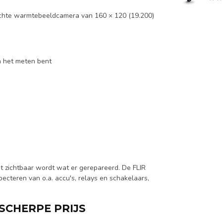
 echte warmtebeeldcamera van 160 × 120 (19.200)
an het meten bent
t zichtbaar wordt wat er gerepareerd. De FLIR
pecteren van o.a. accu's, relays en schakelaars,
SCHERPE PRIJS