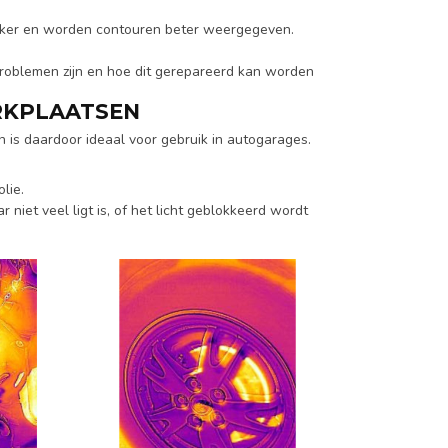
jker en worden contouren beter weergegeven.
oblemen zijn en hoe dit gerepareerd kan worden
RKPLAATSEN
s daardoor ideaal voor gebruik in autogarages.
lie.
niet veel ligt is, of het licht geblokkeerd wordt