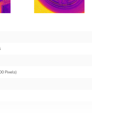
6
00 Pixels)