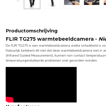
Productomschrijving
FLIR TG275 warmtebeeldcamera -
Ni
De FLIR TG275 is een warmtebeeldcamera welke ontwikkeld is voor
Natuurlijk betekent dit niet dat deze warmtebeeldcamera niet in 
(Infrared Guided Measurement), kunnen non-contact temperatuurm
temperatuurgerelateerde problemen snel gevonden worden.