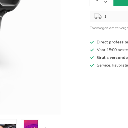
1
Toevoegen om te verge
Direct
professio
Voor 15:00 beste
Gratis verzond
Service, kalibrat