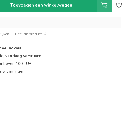
Toevoegen aan winkelwagen
lijken
Deel dit product
neel advies
ld,
vandaag verstuurd
en
boven 100 EUR
ie & trainingen