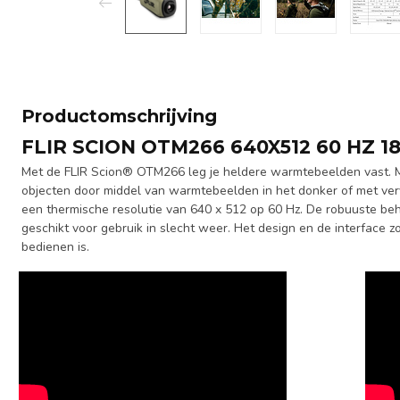
Productomschrijving
FLIR SCION OTM266 640X512 60 HZ 
Met de FLIR Scion® OTM266 leg je heldere warmtebeelden vast. M
objecten door middel van warmtebeelden in het donker of met ve
een thermische resolutie van 640 x 512 op 60 Hz. De robuuste behu
geschikt voor gebruik in slecht weer. Het design en de interface 
bedienen is.