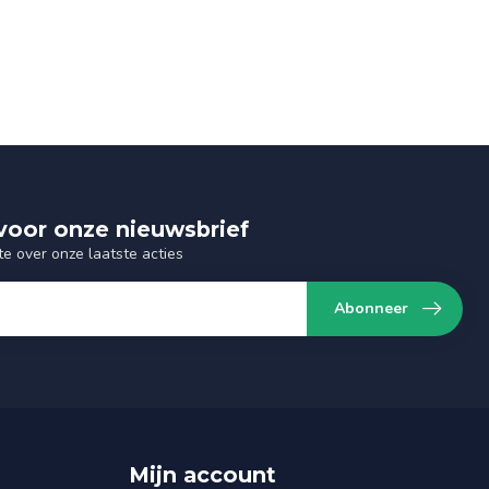
n voor onze nieuwsbrief
te over onze laatste acties
Abonneer
Mijn account