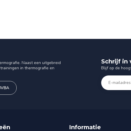
Schrijf i
ermografie. Naast een uitgebreid
Blijf op de hoog
trainingen in thermografie en
 BVBA
eën
Informatie