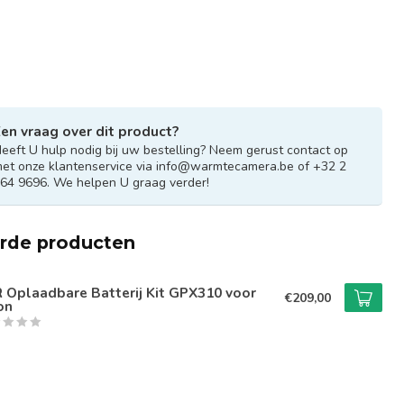
en vraag over dit product?
eeft U hulp nodig bij uw bestelling? Neem gerust contact op
et onze klantenservice via
info@warmtecamera.be
of +32 2
64 9696. We helpen U graag verder!
erde producten
R Oplaadbare Batterij Kit GPX310 voor
€209,00
on