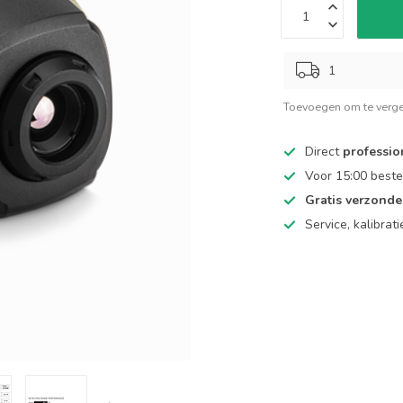
1
Toevoegen om te verge
Direct
professio
Voor 15:00 beste
Gratis verzond
Service, kalibrat