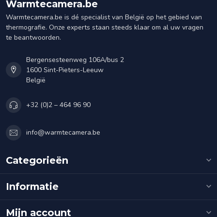
Warmtecamera.be
Warmtecamera.be is dé specialist van België op het gebied van
thermografie. Onze experts staan steeds klaar om al uw vragen
te beantwoorden.
Bergensesteenweg 106A/bus 2
1600 Sint-Pieters-Leeuw
België
+32 (0)2 – 464 96 90
info@warmtecamera.be
Categorieën
Informatie
Mijn account