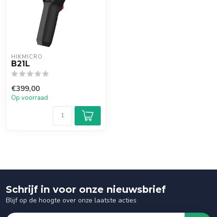
HIKMICRO
B21L
€399,00
Op voorraad
Schrijf in voor onze nieuwsbrief
Blijf op de hoogte over onze laatste acties