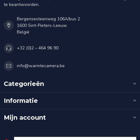
te beantwoorden.
Bergensesteenweg 106A/bus 2
1600 Sint-Pieters-Leeuw
België
+32 (0)2 – 464 96 90
info@warmtecamera.be
Categorieën
Informatie
Mijn account