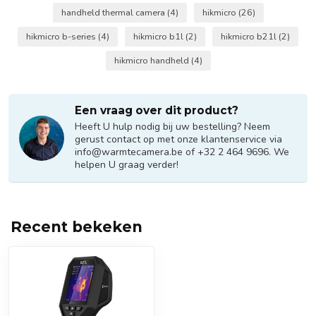
handheld thermal camera
(4)
hikmicro
(26)
hikmicro b-series
(4)
hikmicro b1l
(2)
hikmicro b21l
(2)
hikmicro handheld
(4)
Een vraag over dit product?
Heeft U hulp nodig bij uw bestelling? Neem
gerust contact op met onze klantenservice via
info@warmtecamera.be
of +32 2 464 9696. We
helpen U graag verder!
Recent bekeken