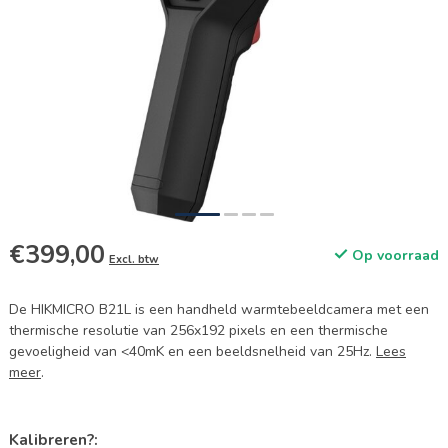
€399,00
Op voorraad
Excl. btw
De HIKMICRO B21L is een handheld warmtebeeldcamera met een
thermische resolutie van 256x192 pixels en een thermische
gevoeligheid van <40mK en een beeldsnelheid van 25Hz.
Lees
meer
.
Kalibreren?: