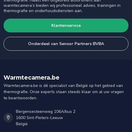
thermografie. Naast een uitgebreid assortiment aan
warmtecamera’s bieden wij professioneel advies, trainingen in
thermografie en onderhoudsdiensten aan.
Klantenservice
Onderdeel van Sensor Partners BVBA
Warmtecamera.be
Warmtecamera.be is dé specialist van België op het gebied van
thermografie. Onze experts staan steeds klaar om al uw vragen
te beantwoorden.
Bergensesteenweg 106A/bus 2
1600 Sint-Pieters-Leeuw
België