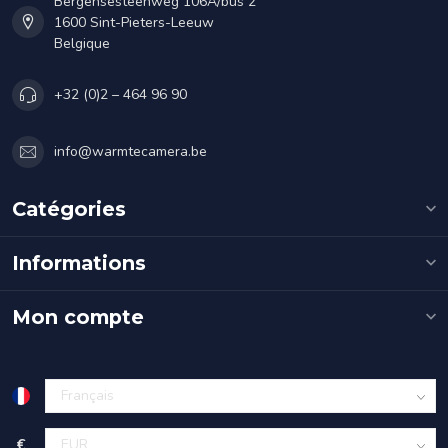
Bergensesteenweg 106A/bus 2
1600 Sint-Pieters-Leeuw
Belgique
+32 (0)2 – 464 96 90
info@warmtecamera.be
Catégories
Informations
Mon compte
€