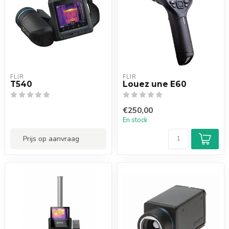
FLIR
FLIR
T540
Louez une E60
€250,00
En stock
Prijs op aanvraag