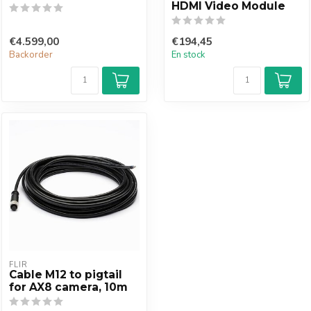
HDMI Video Module
€4.599,00
€194,45
Backorder
En stock
FLIR
Cable M12 to pigtail
for AX8 camera, 10m