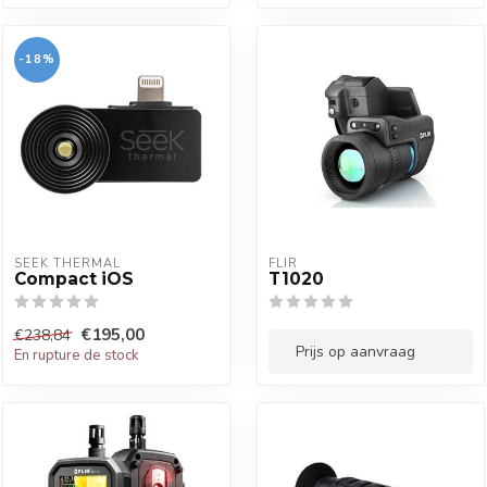
-18%
SEEK THERMAL
FLIR
Compact iOS
T1020
€195,00
€238,84
Prijs op aanvraag
En rupture de stock