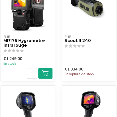
FLIR
FLIR
MR176 Hygromètre
Scout II 240
infrarouge
€1.249,00
En stock
€1.334,00
En rupture de stock