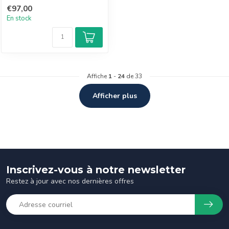
€97,00
En stock
Affiche
1
-
24
de 33
Afficher plus
Inscrivez-vous à notre newsletter
Restez à jour avec nos dernières offres