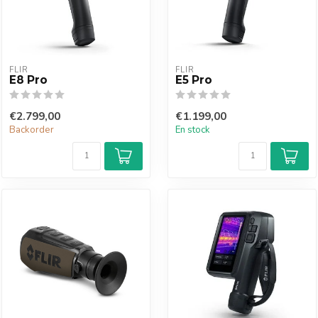
FLIR
FLIR
E8 Pro
E5 Pro
€2.799,00
€1.199,00
Backorder
En stock