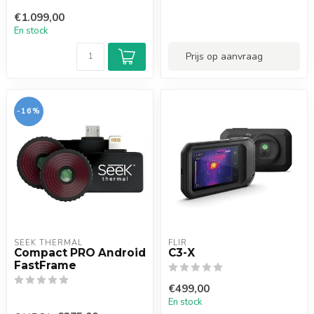
€1.099,00
En stock
Prijs op aanvraag
-16%
SEEK THERMAL
FLIR
Compact PRO Android
C3-X
FastFrame
€499,00
En stock