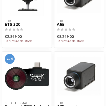
FLIR
FLIR
ETS 320
A65
€2.849,00
€8.249,00
En rupture de stock
En rupture de stock
-17%
SEEK THERMAL
FLIR