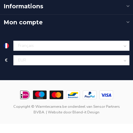
Informations
Mon compte
€
Copyright © Warmtecamera.be onderdeel van
Sensor Partners
BVBA.
| Website door
Blend-it Design