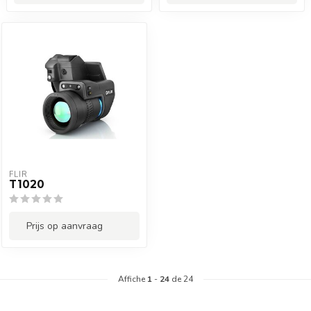
FLIR
T1020
Prijs op aanvraag
Affiche
1
-
24
de 24