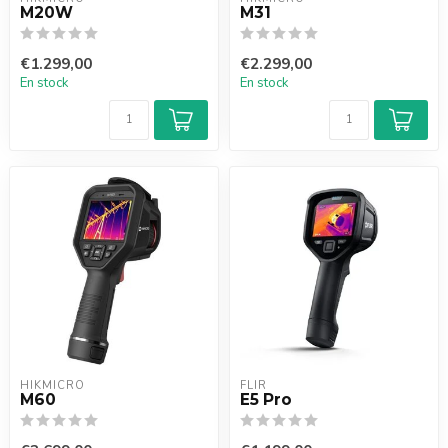
M20W
M31
€1.299,00
€2.299,00
En stock
En stock
HIKMICRO
FLIR
M60
E5 Pro