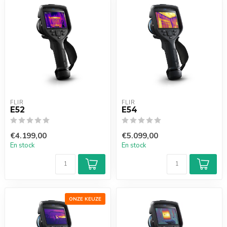
FLIR
FLIR
E52
E54
€4.199,00
€5.099,00
En stock
En stock
ONZE KEUZE