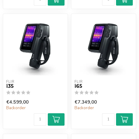
FLIR
FLIR
i35
i65
€4.599,00
€7.349,00
Backorder
Backorder