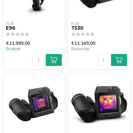
FLIR
FLIR
E96
T530
€11.999,00
€11.149,00
En stock
Backorder