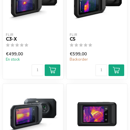
FLIR
FLIR
C3-X
C5
€499,00
€599,00
En stock
Backorder