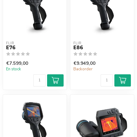
FLIR
FLIR
E76
E86
€7.599,00
€9.949,00
En stock
Backorder