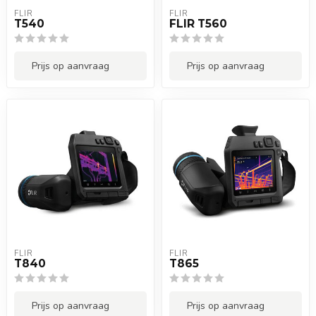
FLIR
FLIR
T540
FLIR T560
Prijs op aanvraag
Prijs op aanvraag
FLIR
FLIR
T840
T865
Prijs op aanvraag
Prijs op aanvraag