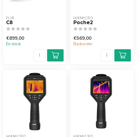
FLIR
HIKMICRO
C8
Poche2
€899,00
€569,00
En stock
Backorder
HIKMICRO
HIKMICRO