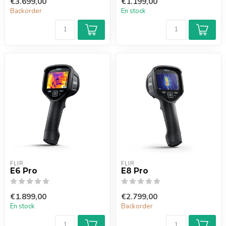
€3.699,00
€1.199,00
Backorder
En stock
FLIR
FLIR
E6 Pro
E8 Pro
€1.899,00
€2.799,00
En stock
Backorder