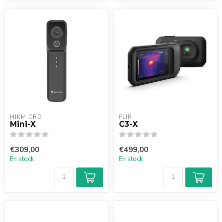
HIKMICRO
FLIR
Mini-X
C3-X
€309,00
€499,00
En stock
En stock