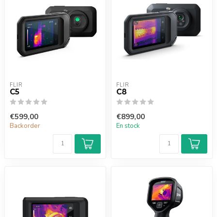
FLIR
FLIR
C5
C8
€599,00
€899,00
Backorder
En stock