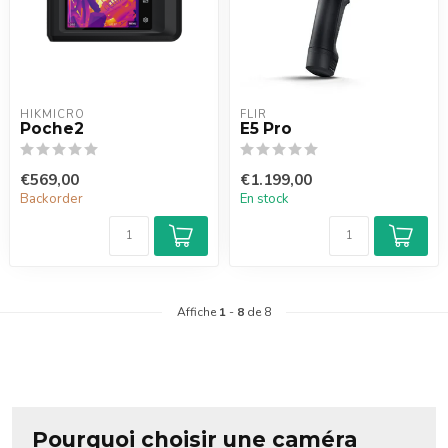
HIKMICRO
FLIR
Poche2
E5 Pro
€569,00
€1.199,00
Backorder
En stock
Affiche
1
-
8
de 8
Pourquoi choisir une caméra