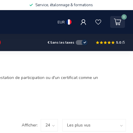
Service, étalonnage & formations
0
EUR
5.0
/5
€
Sans les taxes
tation de participation ou d'un certificat comme un
Afficher: