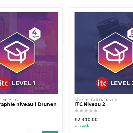
TNERS BV
SENSOR PARTNERS BV
aphie niveau 1 Drunen
ITC Niveau 2
€2.310,00
En stock