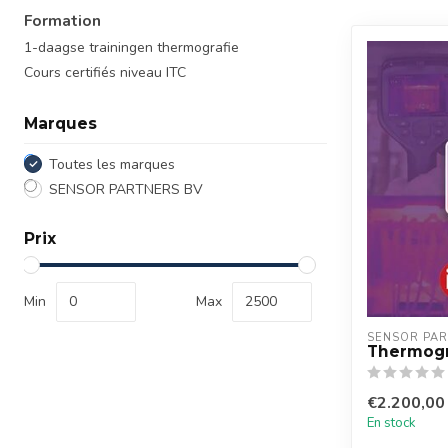
Formation
1-daagse trainingen thermografie
Cours certifiés niveau ITC
Marques
Toutes les marques
SENSOR PARTNERS BV
Prix
Min
Max
SENSOR PAR
Thermogr
€2.200,00
En stock