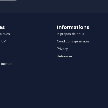
es
Informations
miques
À propos de nous
r BV
Conditions générales
Privacy
Retourner
e mesure