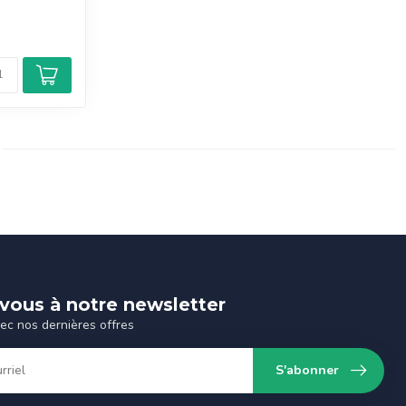
-vous à notre newsletter
vec nos dernières offres
S'abonner