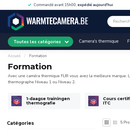
Commandé avant 15h00,
expédié aujourd'hui
Camera's thermique
F
Toutes les catégories
Accueil
/
Formation
Formation
Avec une caméra thermique FLIR vous avez la meilleure marque. Lo
thermographe Niveau 1 ou Niveau 2.
1-daagse trainingen
Cours certif
thermografie
ITC
5
Pro
Catégories