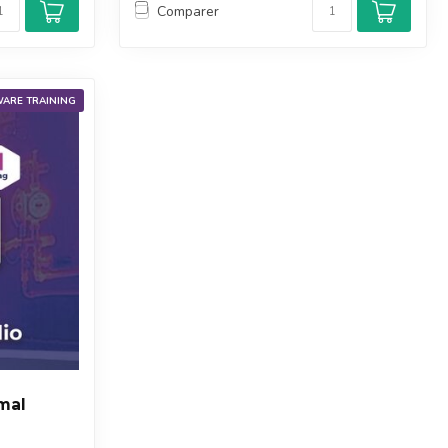
Comparer
ARE TRAINING
mal