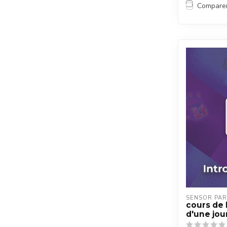
Compare
SENSOR PAR
cours de
d'une jo