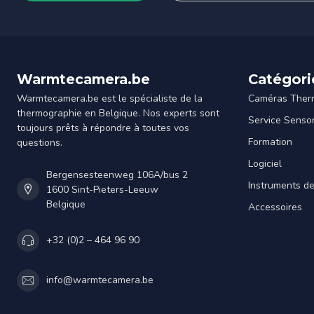
Warmtecamera.be
Catégori
Warmtecamera.be est le spécialiste de la
Caméras Ther
thermographie en Belgique. Nos experts sont
Service Senso
toujours prêts à répondre à toutes vos
Formation
questions.
Logiciel
Bergensesteenweg 106A/bus 2
Instruments d
1600 Sint-Pieters-Leeuw
Belgique
Accessoires
+32 (0)2 – 464 96 90
info@warmtecamera.be