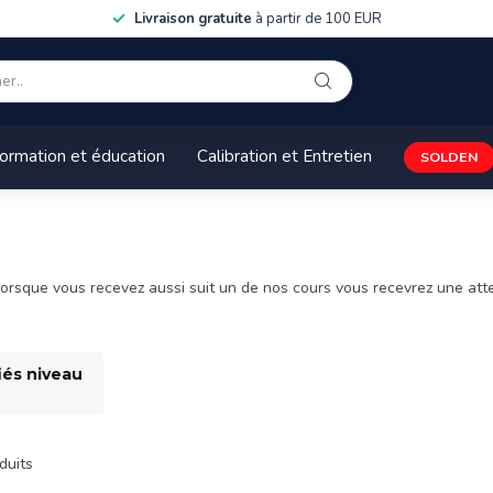
Livraison gratuite
à partir de 100 EUR
ormation et éducation
Calibration et Entretien
SOLDEN
rsque vous recevez aussi suit un de nos cours vous recevrez une attes
iés niveau
duits