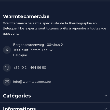
Warmtecamera.be
Warmtecamera.be est le spécialiste de la thermographie en
Belgique. Nos experts sont toujours prêts à répondre à toutes vos
questions.
Bergensesteenweg 106A/bus 2
1600 Sint-Pieters-Leeuw
Belgique
+32 (0)2 – 464 96 90
info@warmtecamera.be
Catégories
Informations