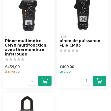
FLIR
FLIR
Pince multimètre
pince de puissance
CM78 multifonction
FLIR CM83
avec thermomètre
infrarouge
€459,00
€409,00
Backorder
En stock