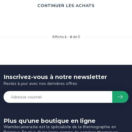
CONTINUER LES ACHATS
Affiche
1
-
0
de 0
Inscrivez-vous à notre newsletter
Restez à jour avec nos dernières offres
Plus qu'une boutique en ligne
Warmtecamera.be est le spécialiste de la thermographie en