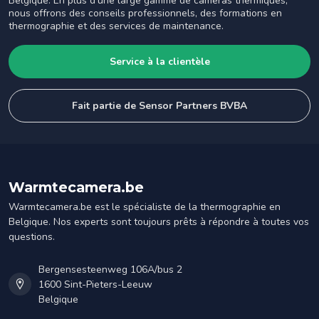
Belgique. En plus d'une large gamme de caméras thermiques,
nous offrons des conseils professionnels, des formations en
thermographie et des services de maintenance.
Service à la clientèle
Fait partie de Sensor Partners BVBA
Warmtecamera.be
Warmtecamera.be est le spécialiste de la thermographie en
Belgique. Nos experts sont toujours prêts à répondre à toutes vos
questions.
Bergensesteenweg 106A/bus 2
1600 Sint-Pieters-Leeuw
Belgique