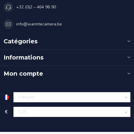
+32 (0)2 – 464 96 90
info@warmtecamera.be
Catégories
Informations
Mon compte
€