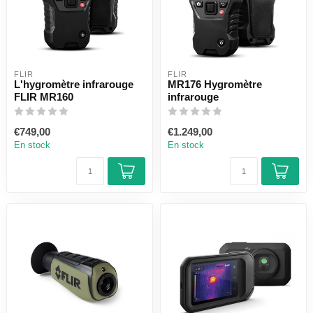
FLIR
FLIR
L'hygromètre infrarouge
MR176 Hygromètre
FLIR MR160
infrarouge
€749,00
€1.249,00
En stock
En stock