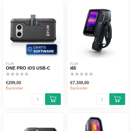
FLIR
FLIR
ONE PRO iOS USB-C
i65
€299,00
€7.349,00
Backorder
Backorder