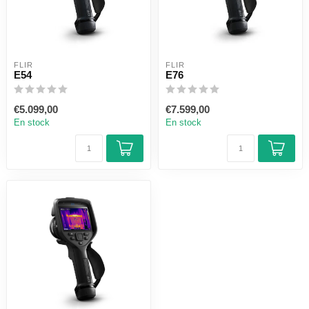
FLIR
FLIR
E54
E76
€5.099,00
€7.599,00
En stock
En stock