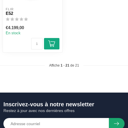
FLIR
E52
€4.199,00
En stock
Affiche
1
-
21
de 21
Inscrivez-vous à notre newsletter
Restez à jour avec nos dernières offres