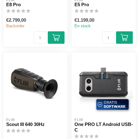
FLIR
FLIR
E8 Pro
E5 Pro
€2.799,00
€1.199,00
Backorder
En stock
FLIR
FLIR
Scout III 640 30Hz
One PRO LT Android USB-
C