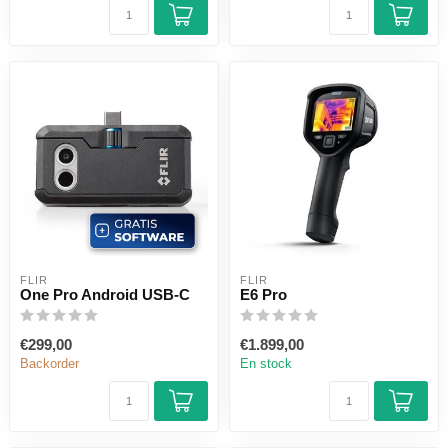
FLIR
FLIR
One Pro Android USB-C
E6 Pro
€299,00
€1.899,00
Backorder
En stock