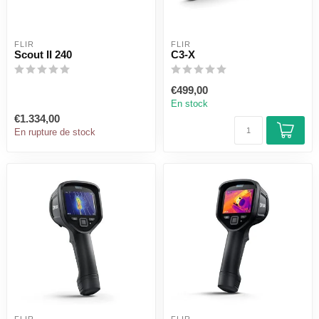
FLIR
FLIR
Scout II 240
C3-X
€499,00
En stock
€1.334,00
En rupture de stock