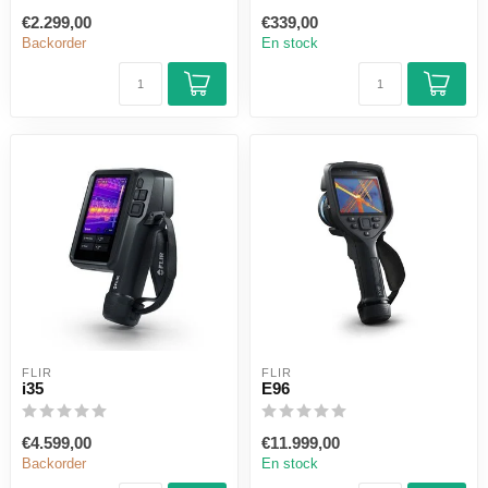
€2.299,00
€339,00
Backorder
En stock
FLIR
FLIR
i35
E96
€4.599,00
€11.999,00
Backorder
En stock