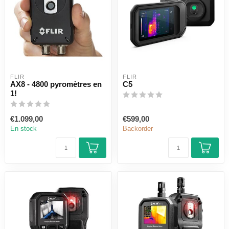
FLIR
FLIR
AX8 - 4800 pyromètres en
C5
1!
€1.099,00
€599,00
En stock
Backorder