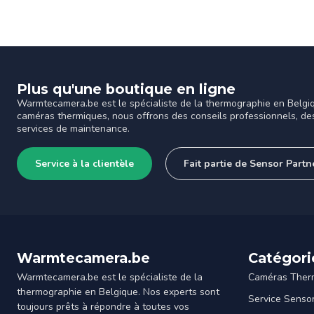
Plus qu'une boutique en ligne
Warmtecamera.be est le spécialiste de la thermographie en Belgi
caméras thermiques, nous offrons des conseils professionnels, de
services de maintenance.
Service à la clientèle
Fait partie de Sensor Part
Warmtecamera.be
Catégori
Warmtecamera.be est le spécialiste de la
Caméras Ther
thermographie en Belgique. Nos experts sont
Service Senso
toujours prêts à répondre à toutes vos