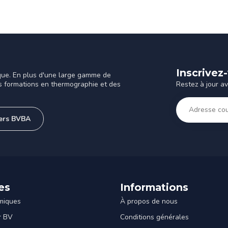
Inscrivez
que. En plus d'une large gamme de
Restez à jour a
s formations en thermographie et des
ners BVBA
es
Informations
miques
À propos de nous
r BV
Conditions générales