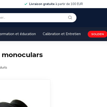
Livraison gratuite
à partir de 100 EUR
ormation et éducation
Calibration et Entretien
SOLDEN
é monoculars
duits