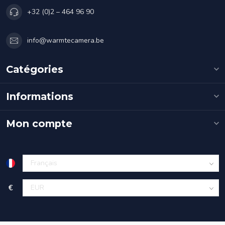
+32 (0)2 – 464 96 90
info@warmtecamera.be
Catégories
Informations
Mon compte
€