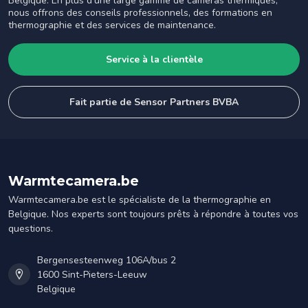
Belgique. En plus d'une large gamme de caméras thermiques,
nous offrons des conseils professionnels, des formations en
thermographie et des services de maintenance.
Service à la clientèle
Fait partie de Sensor Partners BVBA
Warmtecamera.be
Warmtecamera.be est le spécialiste de la thermographie en
Belgique. Nos experts sont toujours prêts à répondre à toutes vos
questions.
Bergensesteenweg 106A/bus 2
1600 Sint-Pieters-Leeuw
Belgique