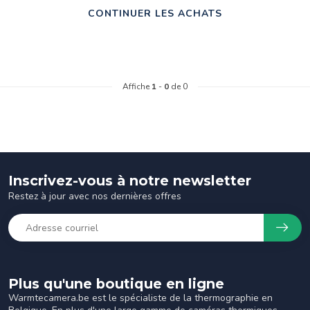
CONTINUER LES ACHATS
Affiche
1
-
0
de 0
Inscrivez-vous à notre newsletter
Restez à jour avec nos dernières offres
Plus qu'une boutique en ligne
Warmtecamera.be est le spécialiste de la thermographie en