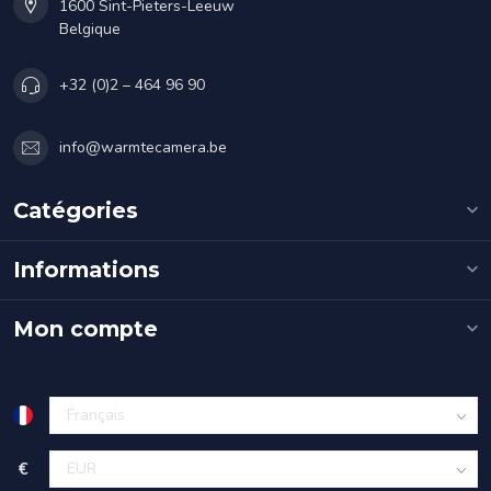
1600 Sint-Pieters-Leeuw
Belgique
+32 (0)2 – 464 96 90
info@warmtecamera.be
Catégories
Informations
Mon compte
€