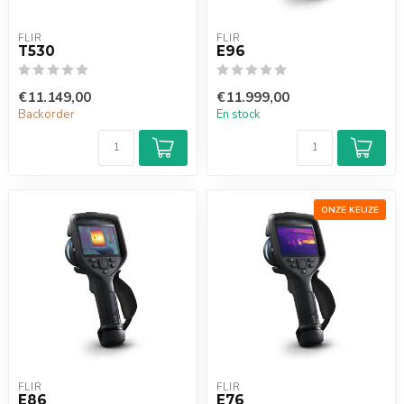
FLIR
FLIR
T530
E96
€11.149,00
€11.999,00
Backorder
En stock
ONZE KEUZE
FLIR
FLIR
E86
E76