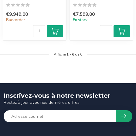
€9.949,00
€7.599,00
Backorder
En stock
Affiche
1
-
6
de 6
Inscrivez-vous à notre newsletter
Restez à jour avec nos dernières offres