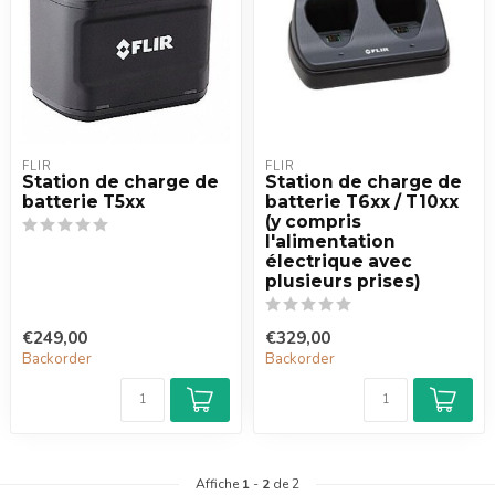
FLIR
FLIR
Station de charge de
Station de charge de
batterie T5xx
batterie T6xx / T10xx
(y compris
l'alimentation
électrique avec
plusieurs prises)
€249,00
€329,00
Backorder
Backorder
Affiche
1
-
2
de 2