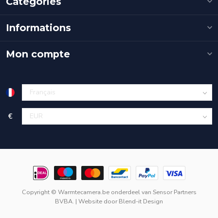
Catégories
Informations
Mon compte
€
Copyright © Warmtecamera.be onderdeel van
Sensor Partners
BVBA.
| Website door
Blend-it Design