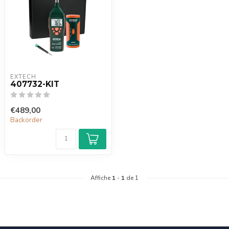
EXTECH
407732-KIT
€489,00
Backorder
Affiche
1
-
1
de 1