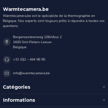
Warmtecamera.be
Warmtecamera.be est le spécialiste de la thermographie en
Belgique. Nos experts sont toujours prêts à répondre à toutes vos
questions.
Bergensesteenweg 106A/bus 2
1600 Sint-Pieters-Leeuw
Belgique
+32 (0)2 – 464 96 90
info@warmtecamera.be
Catégories
Informations