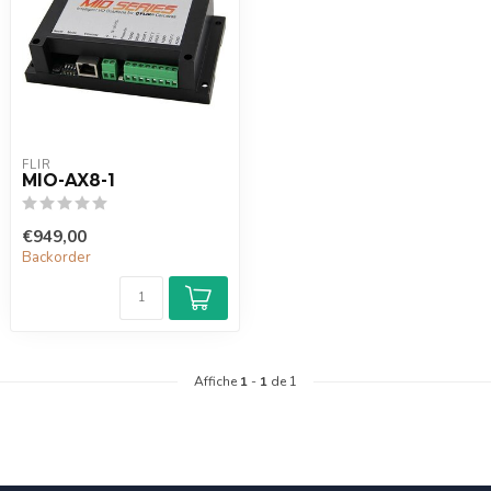
FLIR
MIO-AX8-1
€949,00
Backorder
Affiche
1
-
1
de 1